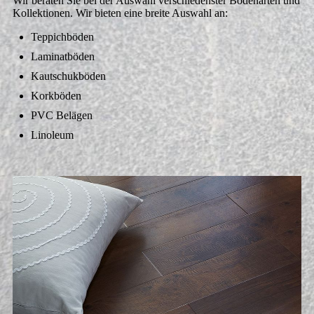
Wir beraten Sie bei der Auswahl verschiedenster Bodenarten und
Kollektionen. Wir bieten eine breite Auswahl an:
Teppichböden
Laminatböden
Kautschukböden
Korkböden
PVC Belägen
Linoleum