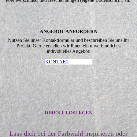
Porenverschluss) und Beschichtungen (eigene Bodenschicht) an.
ANGEBOT ANFORDERN
Nutzen Sie unser Kontaktformular und beschreiben Sie uns Ihr
Projekt. Gerne erstellen wir Ihnen ein unverbindliches
individuelles Angebot!
KONTAKT
DIREKT LOSLEGEN
Lass dich bei der Farbwahl inspirieren oder