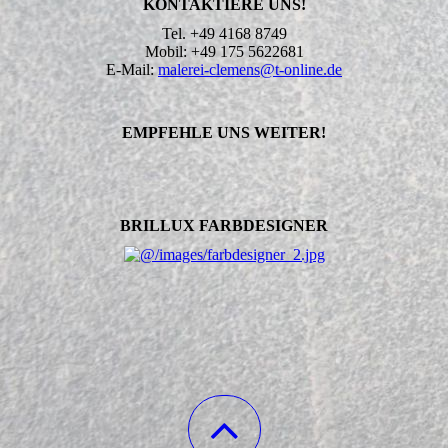
KONTAKTIERE UNS!
Tel. +49 4168 8749
Mobil: +49 175 5622681
E-Mail:
malerei-clemens@t-online.de
EMPFEHLE UNS WEITER!
BRILLUX FARBDESIGNER