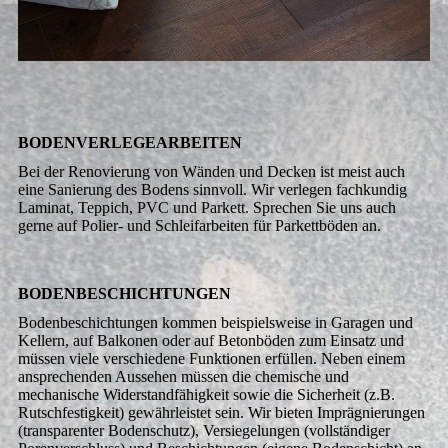
BODEN­VERLEGE­ARBEITEN
Bei der Renovierung von Wänden und Decken ist meist auch
eine Sanierung des Bodens sinnvoll. Wir verlegen fachkundig
Laminat, Teppich, PVC und Parkett. Sprechen Sie uns auch
gerne auf Polier- und Schleifarbeiten für Parkettböden an.
BODENBESCHICHTUNGEN
Bodenbeschichtungen kommen beispielsweise in Garagen und
Kellern, auf Balkonen oder auf Betonböden zum Einsatz und
müssen viele verschiedene Funktionen erfüllen. Neben einem
ansprechenden Aussehen müssen die chemische und
mechanische Widerstandfähigkeit sowie die Sicherheit (z.B.
Rutschfestigkeit) gewährleistet sein. Wir bieten Imprägnierungen
(transparenter Bodenschutz), Versiegelungen (vollständiger