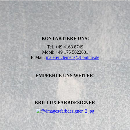
KONTAKTIERE UNS!
Tel. +49 4168 8749
Mobil: +49 175 5622681
E-Mail:
malerei-clemens@t-online.de
EMPFEHLE UNS WEITER!
BRILLUX FARBDESIGNER