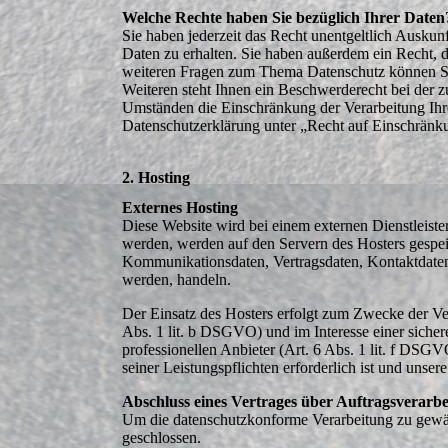
Welche Rechte haben Sie bezüglich Ihrer Daten
Sie haben jederzeit das Recht unentgeltlich Ausk
Daten zu erhalten. Sie haben außerdem ein Recht, 
weiteren Fragen zum Thema Datenschutz können Si
Weiteren steht Ihnen ein Beschwerderecht bei der 
Umständen die Einschränkung der Verarbeitung Ihr
Datenschutzerklärung unter „Recht auf Einschränku
2. Hosting
Externes Hosting
Diese Website wird bei einem externen Dienstleiste
werden, werden auf den Servern des Hosters gespei
Kommunikationsdaten, Vertragsdaten, Kontaktdaten,
werden, handeln.
Der Einsatz des Hosters erfolgt zum Zwecke der Ve
Abs. 1 lit. b DSGVO) und im Interesse einer sicher
professionellen Anbieter (Art. 6 Abs. 1 lit. f DSGV
seiner Leistungspflichten erforderlich ist und unse
Abschluss eines Vertrages über Auftragsverarb
Um die datenschutzkonforme Verarbeitung zu gewähr
geschlossen.