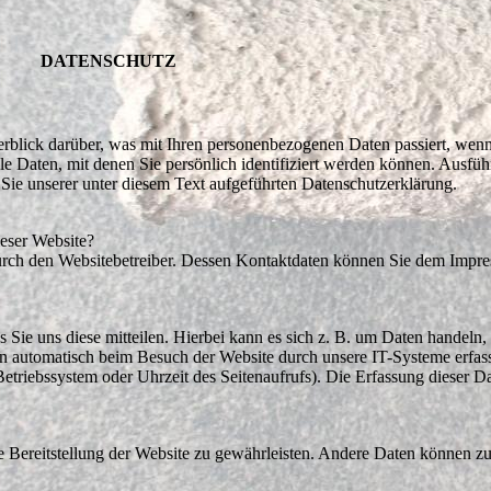
DATENSCHUTZ
blick darüber, was mit Ihren personenbezogenen Daten passiert, wenn
 Daten, mit denen Sie persönlich identifiziert werden können. Ausfüh
e unserer unter diesem Text aufgeführten Datenschutzerklärung.
ieser Website?
durch den Websitebetreiber. Dessen Kontaktdaten können Sie dem Impre
Sie uns diese mitteilen. Hierbei kann es sich z. B. um Daten handeln, 
 automatisch beim Besuch der Website durch unsere IT-Systeme erfass
Betriebssystem oder Uhrzeit des Seitenaufrufs). Die Erfassung dieser Da
ie Bereitstellung der Website zu gewährleisten. Andere Daten können z