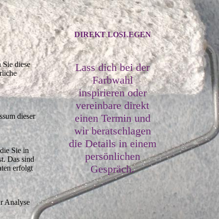
DIREKT LOSLEGEN
 Sie diese
Lass dich bei der
rliche
Farbwahl
inspirieren oder
vereinbare direkt
einen Termin und
ssum dieser
wir beratschlagen
die Details in einem
die Sie in
persönlichen
t. Das sind
Gespräch.
ten erfolgt
ur Analyse