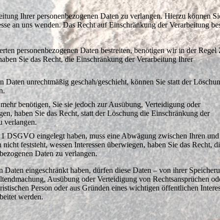
eitung Ihrer personenbezogenen Daten zu verlangen. Hierzu können Si
sse an uns wenden. Das Recht auf Einschränkung der Verarbeitung bes
herten personenbezogenen Daten bestreiten, benötigen wir in der Regel 
haben Sie das Recht, die Einschränkung der Verarbeitung Ihrer
 Daten unrechtmäßig geschah/geschieht, können Sie statt der Löschun
n.
mehr benötigen, Sie sie jedoch zur Ausübung, Verteidigung oder
n, haben Sie das Recht, statt der Löschung die Einschränkung der
u verlangen.
. 1 DSGVO eingelegt haben, muss eine Abwägung zwischen Ihren und
icht feststeht, wessen Interessen überwiegen, haben Sie das Recht, d
nbezogenen Daten zu verlangen.
 Daten eingeschränkt haben, dürfen diese Daten – von ihrer Speicher
Geltendmachung, Ausübung oder Verteidigung von Rechtsansprüchen o
ristischen Person oder aus Gründen eines wichtigen öffentlichen Intere
beitet werden.