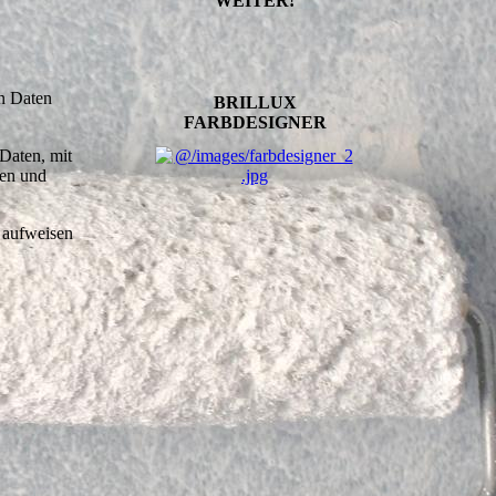
WEITER!
en Daten
BRILLUX
FARBDESIGNER
Daten, mit
ben und
n aufweisen