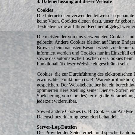
4. Datenerfassung auf dieser Website
Cookies
Die Internetseiten verwenden teilweise so genannt
keine Viren. Cookies dienen dazu, unser Angebot nu
Textdateien, die auf Ihrem Rechner abgelegt werden
Die meisten der von uns verwendeten Cookies sind
gelöscht. Andere Cookies bleiben auf Ihrem Endgerä
Browser beim nächsten Besuch wiederzuerkennen. S
informiert werden und Cookies nur im Einzelfall e
sowie das automatische Löschen der Cookies beim 
Funktionalität dieser Website eingeschränkt sein.
Cookies, die zur Durchführung des elektronischen
erwünschter Funktionen (z. B. Warenkorbfunktion) 
gespeichert. Der Websitebetreiber hat ein berechtig
optimierten Bereitstellung seiner Dienste. Sofern e
Speicherung von Cookies), erfolgt die Verarbeitung
jederzeit widerrufbar.
Soweit andere Cookies (z. B. Cookies zur Analyse I
Datenschutzerklärung gesondert behandelt.
Server-Log-Dateien
Der Provider der Seiten erhebt und speichert autom