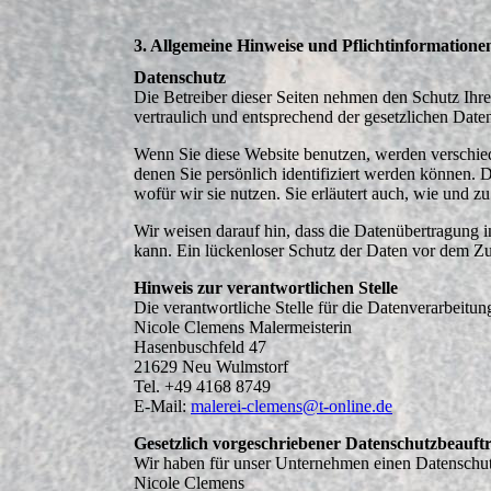
3. Allgemeine Hinweise und Pflichtinformatione
Datenschutz
Die Betreiber dieser Seiten nehmen den Schutz Ihr
vertraulich und entsprechend der gesetzlichen Date
Wenn Sie diese Website benutzen, werden verschi
denen Sie persönlich identifiziert werden können. 
wofür wir sie nutzen. Sie erläutert auch, wie und 
Wir weisen darauf hin, dass die Datenübertragung i
kann. Ein lückenloser Schutz der Daten vor dem Zugr
Hinweis zur verantwortlichen Stelle
Die verantwortliche Stelle für die Datenverarbeitung
Nicole Clemens Malermeisterin
Hasenbuschfeld 47
21629 Neu Wulmstorf
Tel. +49 4168 8749
E-Mail:
malerei-clemens@t-online.de
Gesetzlich vorgeschriebener Datenschutzbeauft
Wir haben für unser Unternehmen einen Datenschutz
Nicole Clemens