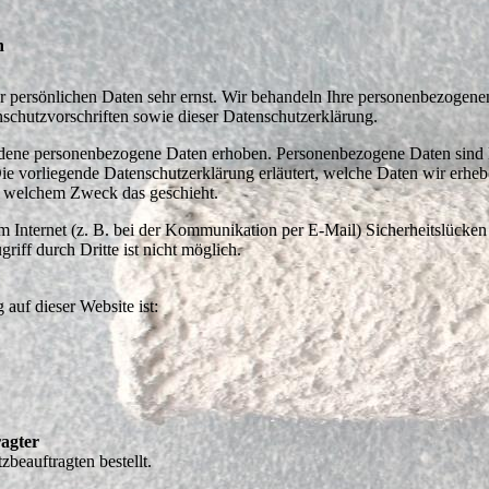
n
er persönlichen Daten sehr ernst. Wir behandeln Ihre personenbezogen
nschutzvorschriften sowie dieser Datenschutzerklärung.
edene personenbezogene Daten erhoben. Personenbezogene Daten sind 
Die vorliegende Datenschutzerklärung erläutert, welche Daten wir erhe
zu welchem Zweck das geschieht.
m Internet (z. B. bei der Kommunikation per E-Mail) Sicherheitslücke
iff durch Dritte ist nicht möglich.
 auf dieser Website ist:
ragter
beauftragten bestellt.